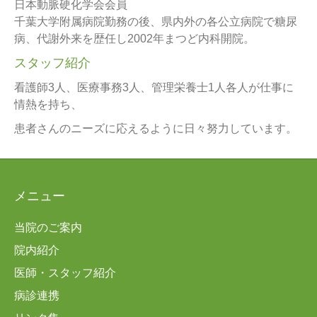
日本動脈硬化学会会員
千葉大学附属病院勤務の後、県内外の各公立病院で糖尿
病、代謝外来を歴任し2002年まつど内科開院。
スタッフ紹介
看護師3人、医療事務3人、管理栄養士1人各人が仕事に
情熱を持ち、
患者さんのニーズに応えるように日々努力しています。
メニュー
当院のご案内
院内紹介
医師・スタッフ紹介
病診連携