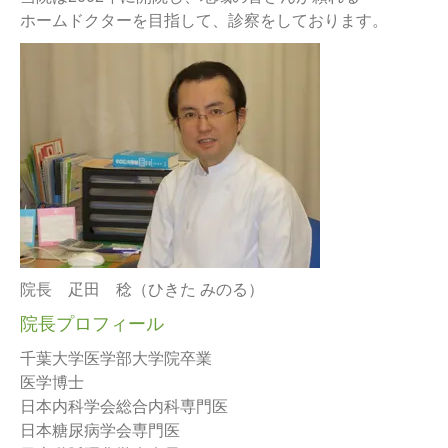
ホームドクターを目指して、診察をしております。
院長 疋田 稔（ひきた みのる）
院長プロフィール
千葉大学医学部大学院卒業
医学博士
日本内科学会総合内科専門医
日本糖尿病学会専門医