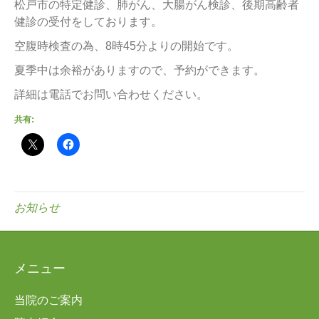
松戸市の特定健診、肺がん、大腸がん検診、後期高齢者
健診の受付をしております。
空腹時検査の為、8時45分よりの開始です。
夏季中は余裕がありますので、予約ができます。
詳細は電話でお問い合わせください。
共有:
お知らせ
メニュー
当院のご案内