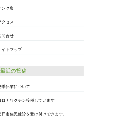
リンク集
アクセス
お問合せ
サイトマップ
最近の投稿
夏季休業について
コロナワクチン接種しています
松戸市住民健診を受け付けできます。