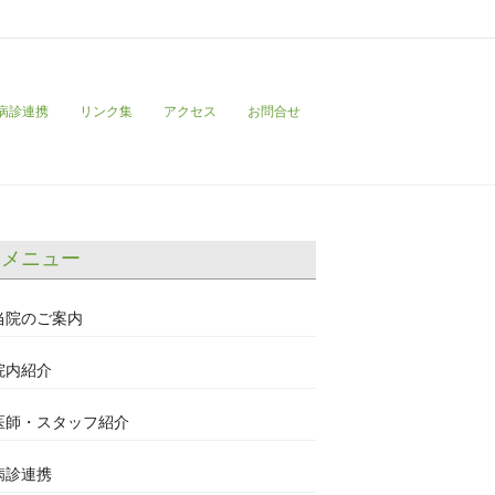
病診連携
リンク集
アクセス
お問合せ
メニュー
当院のご案内
院内紹介
医師・スタッフ紹介
病診連携