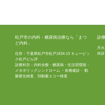
松戸市の内科・糖尿病治療なら「まつ
診
ど内科」
月火水
休診
住所：千葉県松戸市松戸1834-15 キュービッ
ク松戸ビル2F
診療科目：内科全般・糖尿病・生活習慣病・
メタボリックシンドローム ・各種健診・ 動
脈硬化検査、頚動脈エコー検査