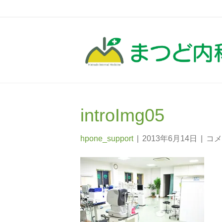
introImg05
hpone_support
|
2013年6月14日
|
コメ